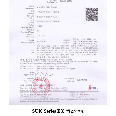
SUK Series EX ማረጋገጫ