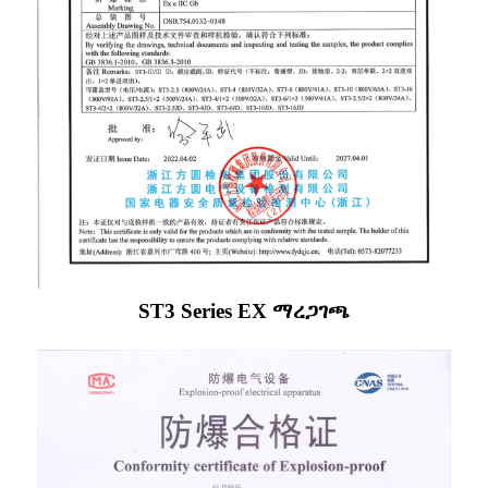
ST3 Series EX ማረጋገጫ