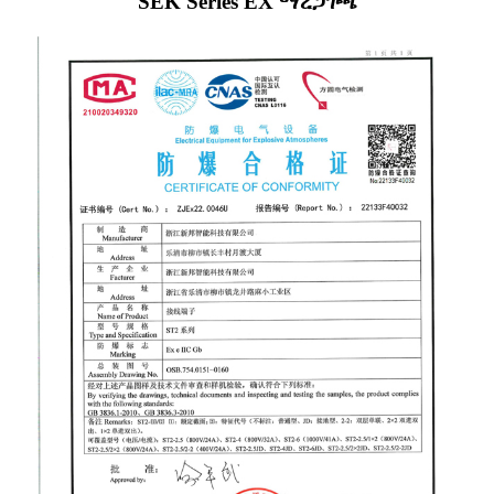
SEK Series EX ማረጋገጫ